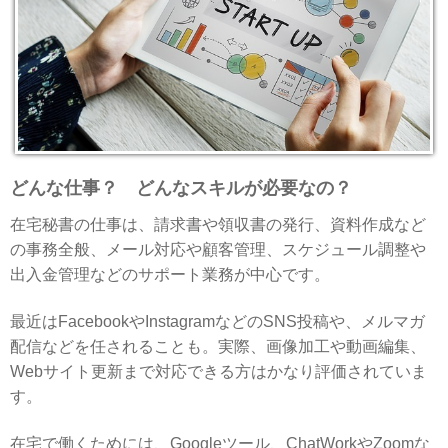
どんな仕事？ どんなスキルが必要なの？
在宅秘書の仕事は、請求書や領収書の発行、資料作成など
の事務全般、メール対応や顧客管理、スケジュール調整や
出入金管理などのサポート業務が中心です。
最近はFacebookやInstagramなどのSNS投稿や、メルマガ
配信などを任されることも。実際、画像加工や動画編集、
Webサイト更新まで対応できる方はかなり評価されていま
す。
在宅で働くためには、Googleツール、ChatWorkやZoomな