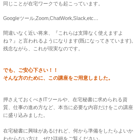
同じことが在宅ワークでも起こっています。
Googleツール,Zoom,ChatWork,Slack,etc…
間違いなく近い将来、『
これらは支障なく使えますよ
ね？』
と言われるようになります(既になってきています)。
残念ながら、これが現実なのです。
でも、ご安心下さい！！
そんな方のために、この講座をご用意しました。
押さえておくべきITツールや、在宅秘書に求められる資
質、仕事の進め方など、本当に必要な内容だけをこの講座
に盛り込みました。
在宅秘書に興味があるけれど、何から準備をしたらよいか
わからない方は、ぜひ
詳細をご覧ください。