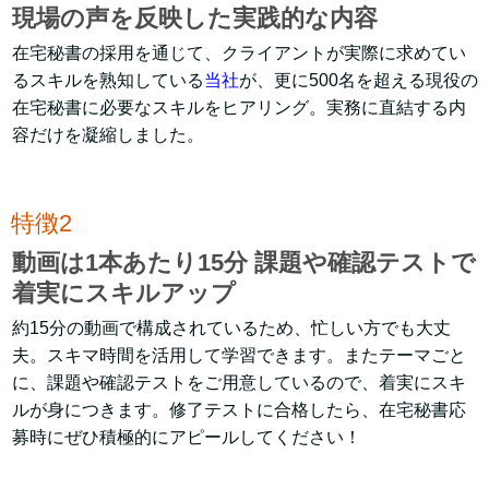
現場の声を反映した実践的な内容
在宅秘書の採用を通じて、クライアントが実際に求めてい
るスキルを熟知している
当社
が、更に500名を超える現役の
在宅秘書に必要なスキルをヒアリング。実務に直結する内
容だけを凝縮しました。
特徴2
動画は1本あたり15分 課題や確認テストで
着実にスキルアップ
約15分の動画で構成されているため、忙しい方でも大丈
夫。スキマ時間を活用して学習できます。またテーマごと
に、課題や確認テストをご用意しているので、着実にスキ
ルが身につきます。修了テストに合格したら、在宅秘書応
募時にぜひ積極的にアピールしてください！