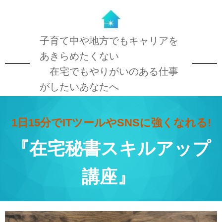
子育て中や地方でもキャリアを
あきらめたくない
在宅でもやりがいのある仕事
がしたいあなたへ
1日15分でITツールやSNSに強くなれる!
『在宅秘書スキルアップ
講座』