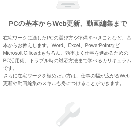
PCの基本からWeb更新、動画編集まで
在宅ワークに適したPCの選び方や準備すべきことなど、基
本からお教えします。Word、Excel、PowerPointなど
Microsoft Officeはもちろん、効率よく仕事を進めるための
PC活用術、トラブル時の対応方法まで学べるカリキュラム
です。
さらに在宅ワークを極めたい方は、仕事の幅が広がるWeb
更新や動画編集のスキルも身につけることができます。