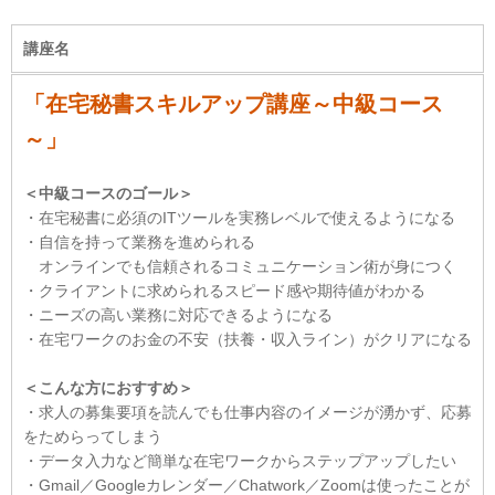
講座名
「在宅秘書スキルアップ講座～中級コース
～」
＜中級コースのゴール＞
・在宅秘書に必須のITツールを実務レベルで使えるようになる
・自信を持って業務を進められる
オンラインでも信頼されるコミュニケーション術が身につく
・クライアントに求められるスピード感や期待値がわかる
・ニーズの高い業務に対応できるようになる
・在宅ワークのお金の不安（扶養・収入ライン）がクリアになる
＜こんな方におすすめ＞
・求人の募集要項を読んでも仕事内容のイメージが湧かず、応募
をためらってしまう
・データ入力など簡単な在宅ワークからステップアップしたい
・Gmail／Googleカレンダー／Chatwork／Zoomは使ったことが