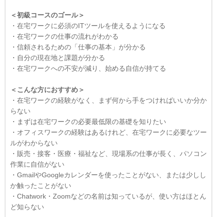
＜初級コースのゴール＞
・在宅ワークに必須のITツールを使えるようになる
・在宅ワークの仕事の流れがわかる
・信頼されるための「仕事の基本」が分かる
・自分の現在地と課題が分かる
・在宅ワークへの不安が減り、始める自信が持てる
＜こんな方におすすめ＞
・在宅ワークの経験がなく、まず何から手をつければいいか分か
らない
・まずは在宅ワークの必要最低限の基礎を知りたい
・オフィスワークの経験はあるけれど、在宅ワークに必要なツー
ルがわからない
・販売・接客・医療・福祉など、現場系の仕事が長く、パソコン
作業に自信がない
・GmailやGoogleカレンダーを使ったことがない、または少しし
か触ったことがない
・Chatwork・Zoomなどの名前は知っているが、使い方はほとん
ど知らない